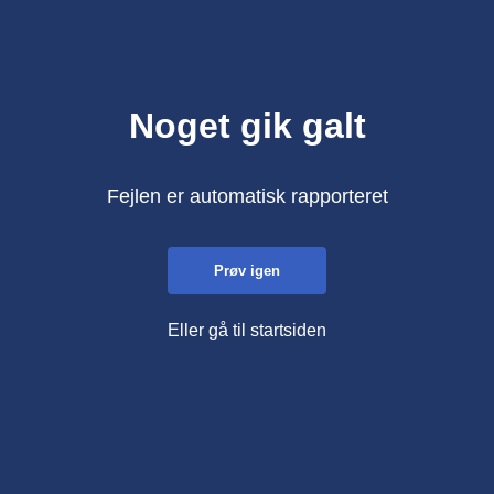
Noget gik galt
Fejlen er automatisk rapporteret
Prøv igen
Eller gå til startsiden