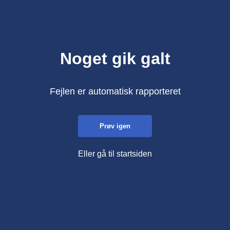
Noget gik galt
Fejlen er automatisk rapporteret
Prøv igen
Eller gå til startsiden