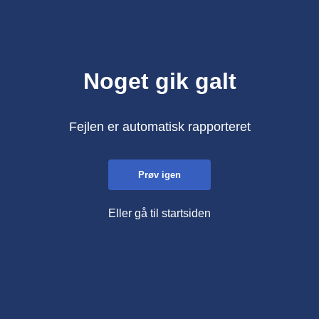
Noget gik galt
Fejlen er automatisk rapporteret
Prøv igen
Eller gå til startsiden