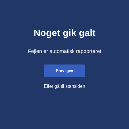
Noget gik galt
Fejlen er automatisk rapporteret
Prøv igen
Eller gå til startsiden