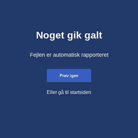
Noget gik galt
Fejlen er automatisk rapporteret
Prøv igen
Eller gå til startsiden