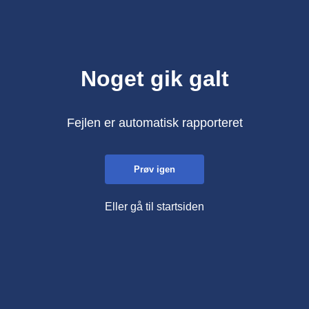
Noget gik galt
Fejlen er automatisk rapporteret
Prøv igen
Eller gå til startsiden