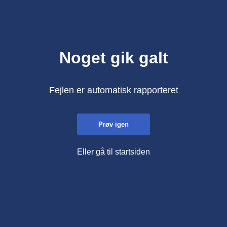
Noget gik galt
Fejlen er automatisk rapporteret
Prøv igen
Eller gå til startsiden