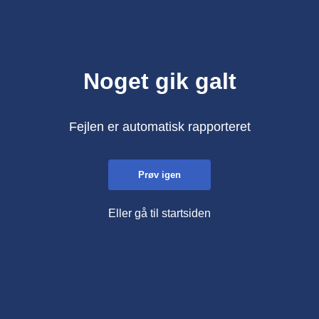
Noget gik galt
Fejlen er automatisk rapporteret
Prøv igen
Eller gå til startsiden