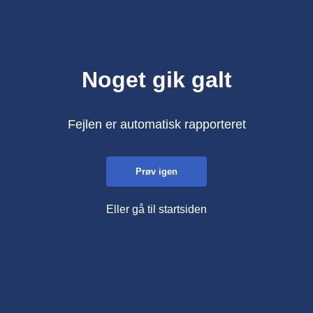
Noget gik galt
Fejlen er automatisk rapporteret
Prøv igen
Eller gå til startsiden