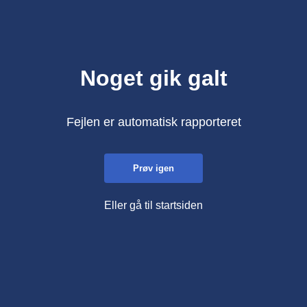
Noget gik galt
Fejlen er automatisk rapporteret
Prøv igen
Eller gå til startsiden