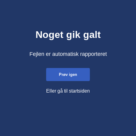
Noget gik galt
Fejlen er automatisk rapporteret
Prøv igen
Eller gå til startsiden