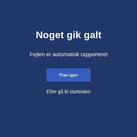
Noget gik galt
Fejlen er automatisk rapporteret
Prøv igen
Eller gå til startsiden