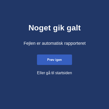
Noget gik galt
Fejlen er automatisk rapporteret
Prøv igen
Eller gå til startsiden