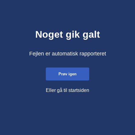
Noget gik galt
Fejlen er automatisk rapporteret
Prøv igen
Eller gå til startsiden