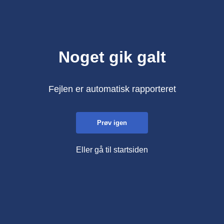
Noget gik galt
Fejlen er automatisk rapporteret
Prøv igen
Eller gå til startsiden