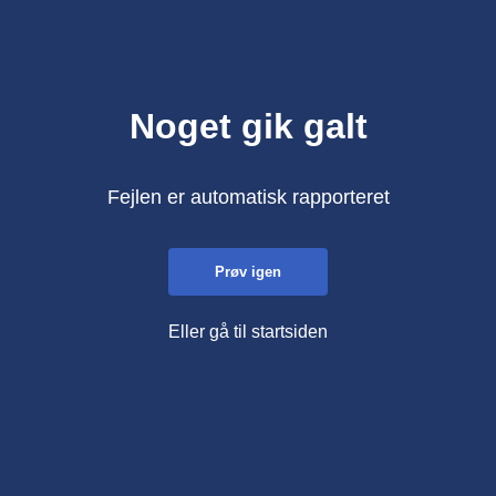
Noget gik galt
Fejlen er automatisk rapporteret
Prøv igen
Eller gå til startsiden