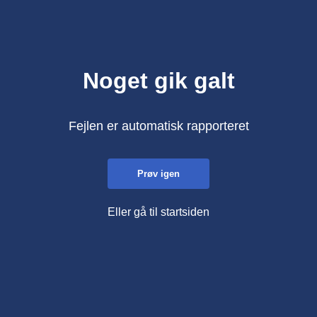
Noget gik galt
Fejlen er automatisk rapporteret
Prøv igen
Eller gå til startsiden