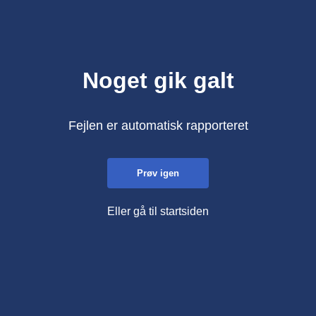
Noget gik galt
Fejlen er automatisk rapporteret
Prøv igen
Eller gå til startsiden