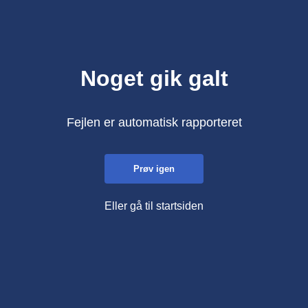
Noget gik galt
Fejlen er automatisk rapporteret
Prøv igen
Eller gå til startsiden