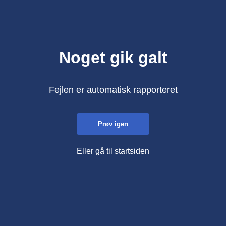
Noget gik galt
Fejlen er automatisk rapporteret
Prøv igen
Eller gå til startsiden