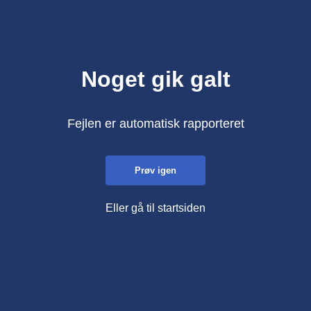
Noget gik galt
Fejlen er automatisk rapporteret
Prøv igen
Eller gå til startsiden