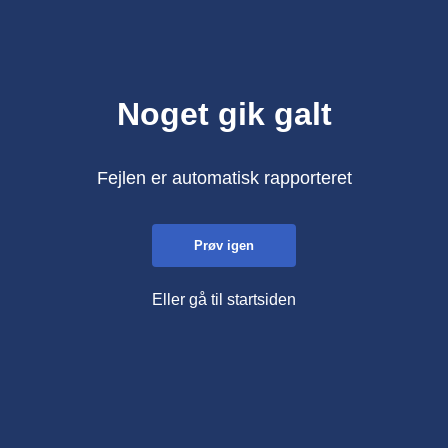
Noget gik galt
Fejlen er automatisk rapporteret
Prøv igen
Eller gå til startsiden