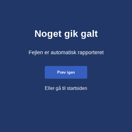
Noget gik galt
Fejlen er automatisk rapporteret
Prøv igen
Eller gå til startsiden