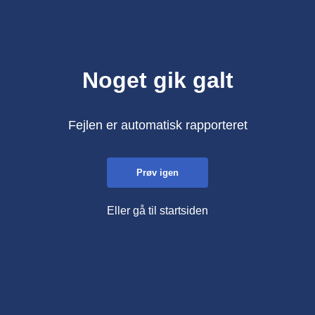
Noget gik galt
Fejlen er automatisk rapporteret
Prøv igen
Eller gå til startsiden