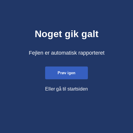
Noget gik galt
Fejlen er automatisk rapporteret
Prøv igen
Eller gå til startsiden