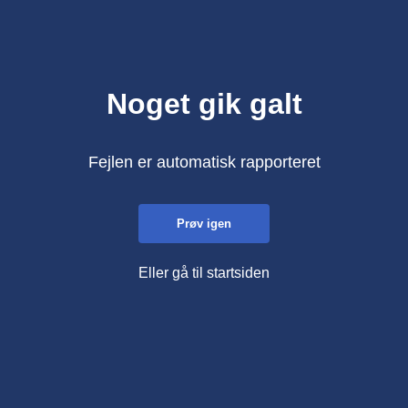
Noget gik galt
Fejlen er automatisk rapporteret
Prøv igen
Eller gå til startsiden