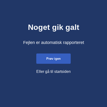
Noget gik galt
Fejlen er automatisk rapporteret
Prøv igen
Eller gå til startsiden