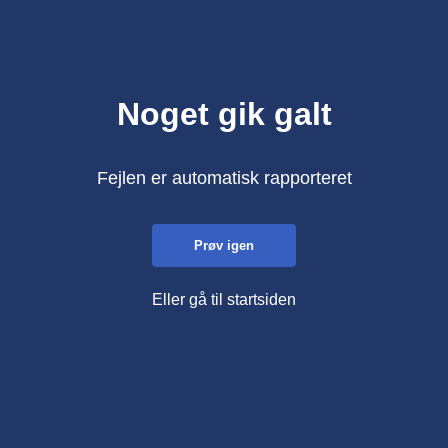
Noget gik galt
Fejlen er automatisk rapporteret
Prøv igen
Eller gå til startsiden