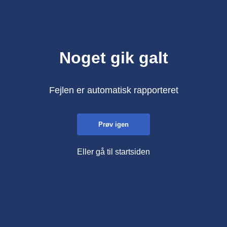
Noget gik galt
Fejlen er automatisk rapporteret
Prøv igen
Eller gå til startsiden