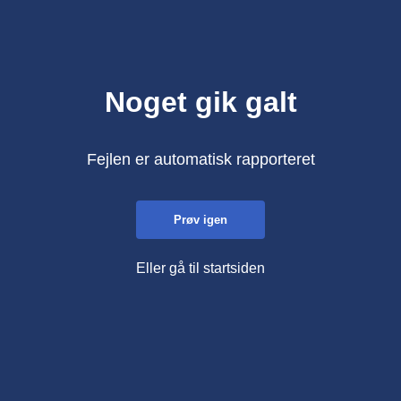
Noget gik galt
Fejlen er automatisk rapporteret
Prøv igen
Eller gå til startsiden