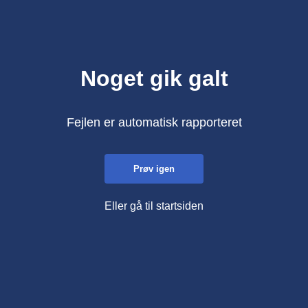
Noget gik galt
Fejlen er automatisk rapporteret
Prøv igen
Eller gå til startsiden