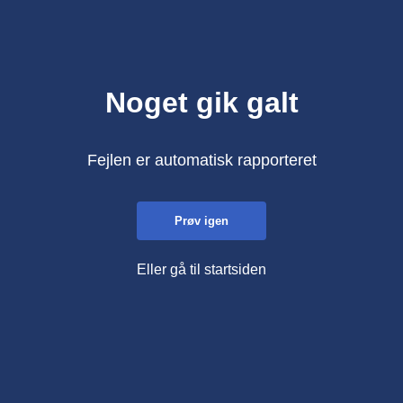
Noget gik galt
Fejlen er automatisk rapporteret
Prøv igen
Eller gå til startsiden