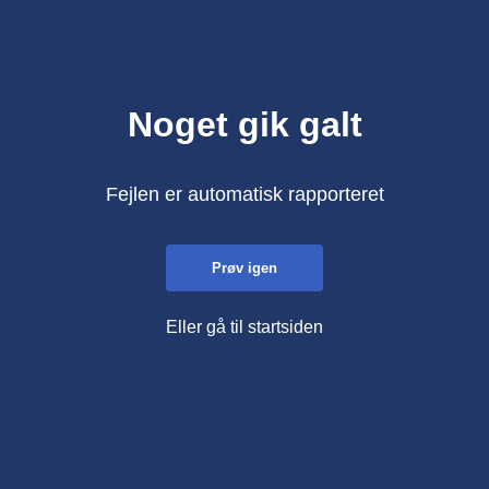
Noget gik galt
Fejlen er automatisk rapporteret
Prøv igen
Eller gå til startsiden