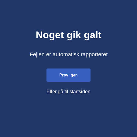
Noget gik galt
Fejlen er automatisk rapporteret
Prøv igen
Eller gå til startsiden