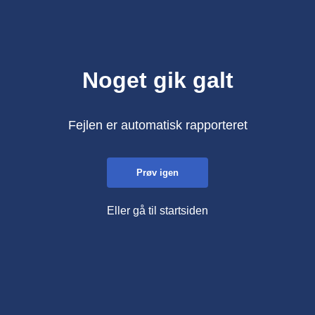
Noget gik galt
Fejlen er automatisk rapporteret
Prøv igen
Eller gå til startsiden