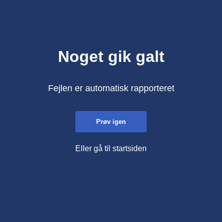
Noget gik galt
Fejlen er automatisk rapporteret
Prøv igen
Eller gå til startsiden