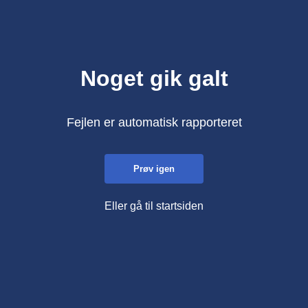
Noget gik galt
Fejlen er automatisk rapporteret
Prøv igen
Eller gå til startsiden