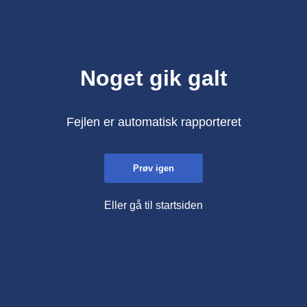
Noget gik galt
Fejlen er automatisk rapporteret
Prøv igen
Eller gå til startsiden