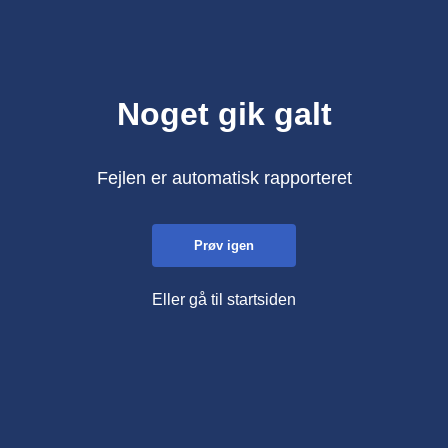
Noget gik galt
Fejlen er automatisk rapporteret
Prøv igen
Eller gå til startsiden