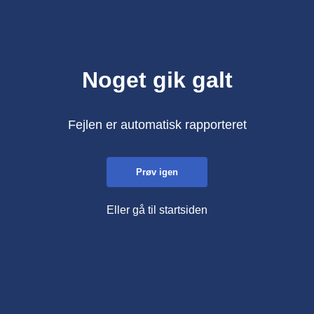
Noget gik galt
Fejlen er automatisk rapporteret
Prøv igen
Eller gå til startsiden