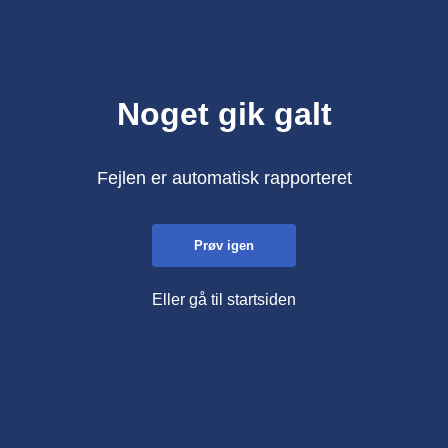
Noget gik galt
Fejlen er automatisk rapporteret
Prøv igen
Eller gå til startsiden