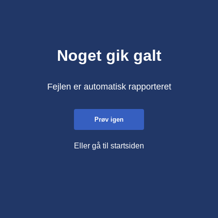
Noget gik galt
Fejlen er automatisk rapporteret
Prøv igen
Eller gå til startsiden