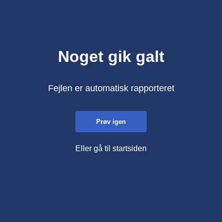
Noget gik galt
Fejlen er automatisk rapporteret
Prøv igen
Eller gå til startsiden