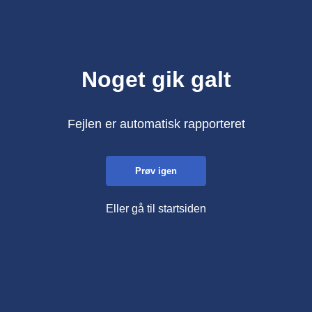
Noget gik galt
Fejlen er automatisk rapporteret
Prøv igen
Eller gå til startsiden