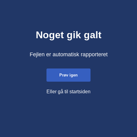
Noget gik galt
Fejlen er automatisk rapporteret
Prøv igen
Eller gå til startsiden