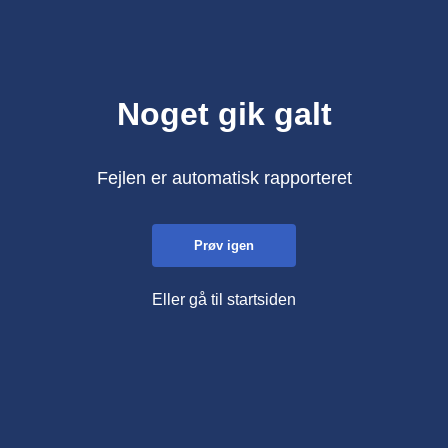
Noget gik galt
Fejlen er automatisk rapporteret
Prøv igen
Eller gå til startsiden