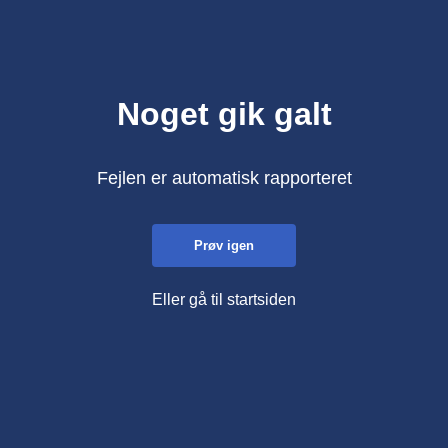
Noget gik galt
Fejlen er automatisk rapporteret
Prøv igen
Eller gå til startsiden