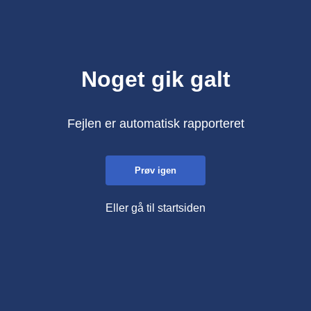
Noget gik galt
Fejlen er automatisk rapporteret
Prøv igen
Eller gå til startsiden