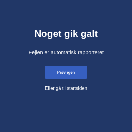
Noget gik galt
Fejlen er automatisk rapporteret
Prøv igen
Eller gå til startsiden