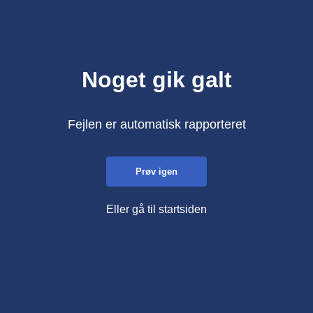
Noget gik galt
Fejlen er automatisk rapporteret
Prøv igen
Eller gå til startsiden